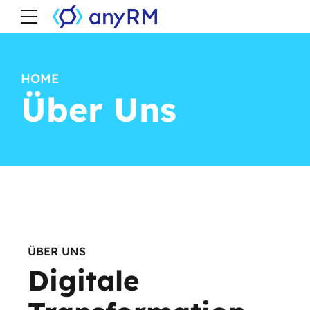
HOME
Über Uns
ÜBER UNS
Digitale