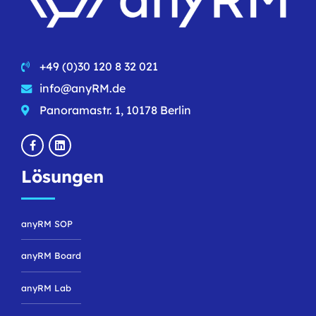
+49 (0)30 120 8 32 021
info@anyRM.de
Panoramastr. 1, 10178 Berlin
Lösungen
anyRM SOP
anyRM Board
anyRM Lab