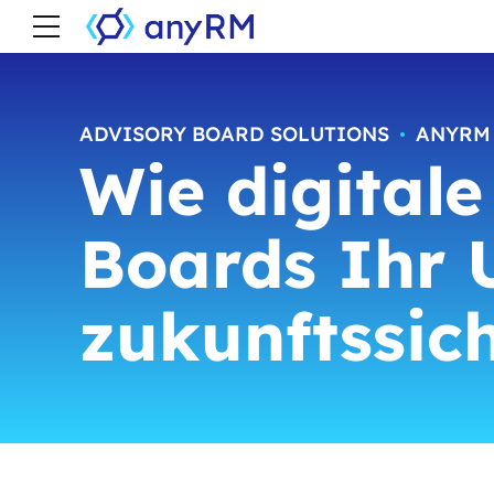
ADVISORY BOARD SOLUTIONS
ANYRM
Wie digitale
Boards Ihr
zukunftssic