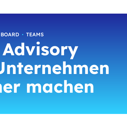
 BOARD
TEAMS
 Advisory
 Unternehmen
her machen