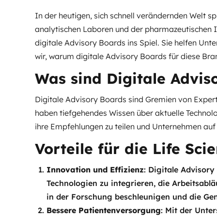
In der heutigen, sich schnell verändernden Welt spi
analytischen Laboren und der pharmazeutischen In
digitale Advisory Boards ins Spiel. Sie helfen Unte
wir, warum digitale Advisory Boards für diese Bra
Was sind Digitale Advis
Digitale Advisory Boards sind Gremien von Expert
haben tiefgehendes Wissen über aktuelle Technolo
ihre Empfehlungen zu teilen und Unternehmen auf
Vorteile für die Life Sci
Innovation und Effizienz
: Digitale Advisory
Technologien zu integrieren, die Arbeitsablä
in der Forschung beschleunigen und die Gen
Bessere Patientenversorgung
: Mit der Unte