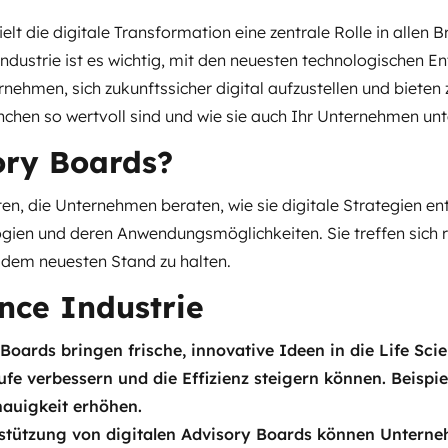
elt die digitale Transformation eine zentrale Rolle in allen 
dustrie ist es wichtig, mit den neuesten technologischen En
rnehmen, sich zukunftssicher digital aufzustellen und bieten 
nchen so wertvoll sind und wie sie auch Ihr Unternehmen un
ory Boards?
en, die Unternehmen beraten, wie sie digitale Strategien e
gien und deren Anwendungsmöglichkeiten. Sie treffen sich r
 dem neuesten Stand zu halten.
ence Industrie
 Boards bringen frische, innovative Ideen in die Life Sci
ufe verbessern und die Effizienz steigern können. Beispi
auigkeit erhöhen.
rstützung von digitalen Advisory Boards können Unterne