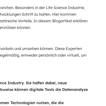
Branchen. Besonders in der Life Science Industrie,
twicklungen Schritt zu halten. Hier kommen
zahlreiche Vorteile. In diesem Blogartikel erklären
terstützen können.
ntwickeln und umsetzen können. Diese Experten
egelmäßig, entweder persönlich oder virtuell, um
ence Industry. Sie helfen dabei, neue
elsweise können digitale Tools die Datenanalyse
hmen Technologien nutzen, die die