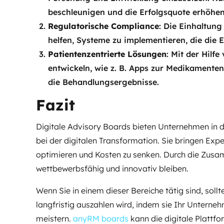
beschleunigen und die Erfolgsquote erhöhen
Regulatorische Compliance
: Die Einhaltung
helfen, Systeme zu implementieren, die di
Patientenzentrierte Lösungen
: Mit der Hil
entwickeln, wie z. B. Apps zur Medikamente
die Behandlungsergebnisse.
Fazit
Digitale Advisory Boards bieten Unternehmen in d
bei der digitalen Transformation. Sie bringen Exp
optimieren und Kosten zu senken. Durch die Zusam
wettbewerbsfähig und innovativ bleiben.
Wenn Sie in einem dieser Bereiche tätig sind, sollte
langfristig auszahlen wird, indem sie Ihr Unterne
meistern.
anyRM boards
kann die digitale Plattfor