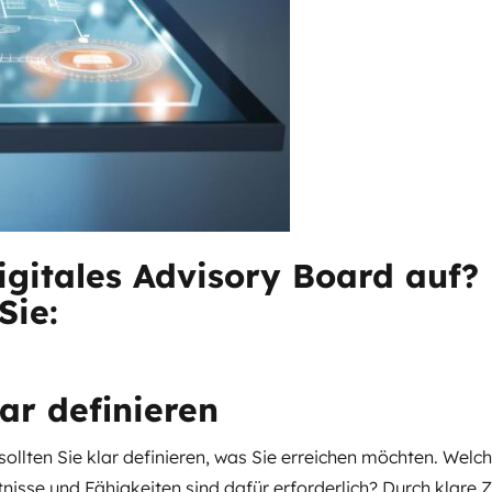
digitales Advisory Board auf
Sie:
ar definieren
 sollten Sie klar definieren, was Sie erreichen möchten. We
sse und Fähigkeiten sind dafür erforderlich? Durch klare Z