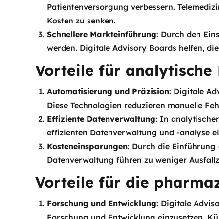
Patientenversorgung verbessern. Telemedizin
Kosten zu senken.
Schnellere Markteinführung
: Durch den Ein
werden. Digitale Advisory Boards helfen, di
Vorteile für analytische
Automatisierung und Präzision
: Digitale A
Diese Technologien reduzieren manuelle Fehl
Effiziente Datenverwaltung
: In analytisch
effizienten Datenverwaltung und -analyse e
Kosteneinsparungen
: Durch die Einführung 
Datenverwaltung führen zu weniger Ausfallz
Vorteile für die pharma
Forschung und Entwicklung
: Digitale Advis
Forschung und Entwicklung einzusetzen. Kün