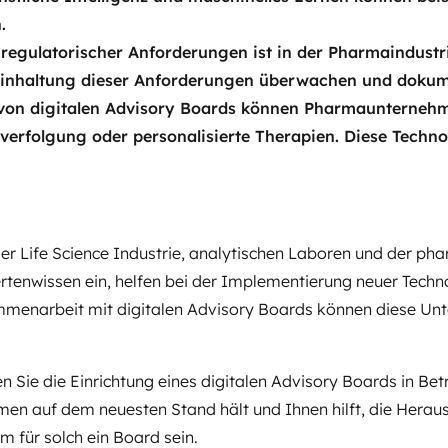
.
 regulatorischer Anforderungen ist in der Pharmaindustr
e Einhaltung dieser Anforderungen überwachen und dokum
fe von digitalen Advisory Boards können Pharmaunternehm
nverfolgung oder personalisierte Therapien. Diese Techn
er Life Science Industrie, analytischen Laboren und der pha
ertenwissen ein, helfen bei der Implementierung neuer Techn
menarbeit mit digitalen Advisory Boards können diese Unte
n Sie die Einrichtung eines digitalen Advisory Boards in Betra
hmen auf dem neuesten Stand hält und Ihnen hilft, die Herau
m für solch ein Board sein.