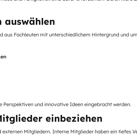
en auswählen
oard aus Fachleuten mit unterschiedlichem Hintergrund und u
nen
ne Perspektiven und innovative Ideen eingebracht werden.
Mitglieder einbeziehen
xternen Mitgliedern. Interne Mitglieder haben ein tiefes V