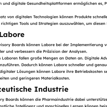
 und digitale Gesundheitsplattformen ermöglichen es, Pa
satz von digitalen Technologien können Produkte schnell
e richtigen Tools und Strategien auszuwählen, um diesen
 Labore
dvisory Boards können Labore bei der Implementierung v
er und verbessern die Präzision der Analysen.
en Laboren fallen große Mengen an Daten an. Digitale Ad
inzuführen. Dadurch können Labore schneller und genaue
digitaler Lösungen können Labore ihre Betriebskosten se
eiten und geringeren Materialkosten.
zeutische Industrie
ory Boards können die Pharmaindustrie dabei unterstützen
stliche Intelligenz und maschinelles Lernen können beis