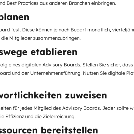
und Best Practices aus anderen Branchen einbringen.
planen
rd fest. Diese können je nach Bedarf monatlich, vierteljährli
t, die Mitglieder zusammenzubringen.
swege etablieren
olg eines digitalen Advisory Boards. Stellen Sie sicher, da
oard und der Unternehmensführung. Nutzen Sie digitale Pla
ortlichkeiten zuweisen
iten für jedes Mitglied des Advisory Boards. Jeder sollte wi
e Effizienz und die Zielerreichung.
sourcen bereitstellen